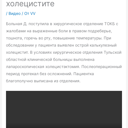
холецистите
/
Видео
/ От
VV
Больная Д. поступила в хирургическое отделение ТОКБ с
жалобами на выраженные боли в правом подреберье,
тошнота, горечь во рту, повышение температуры. При
обследовании у пациента выявлен острой калькулезный
холецистит. В условиях хирургическое отделения Тульской
областной клинической больницы выполнена
лапароскопическая холецистэктомия. Послеоперационный
период протекал без осложнений. Пациентка
благополучно выписана из отделения.